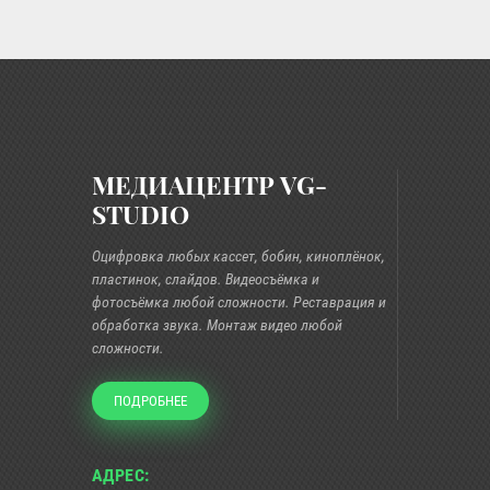
МЕДИАЦЕНТР VG-
STUDIO
Оцифровка любых кассет, бобин, киноплёнок,
пластинок, слайдов. Видеосъёмка и
фотосъёмка любой сложности. Реставрация и
обработка звука. Монтаж видео любой
сложности.
ПОДРОБНЕЕ
АДРЕС: