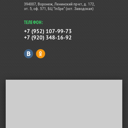
394007, Воронеж, Ленинский пр-кт, д. 172,
эт. 5, оф. 571, БЦ "InSpe" (ост. Заводская)
ТЕЛЕФОН:
+7 (952) 107-99-73
+7 (920) 348-16-92