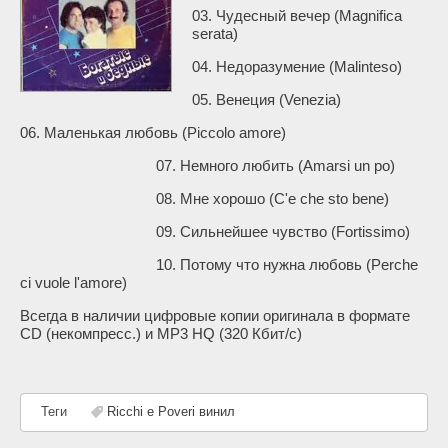
03. Чудесный вечер (Magnifica
serata)
04. Недоразумение (Malinteso)
05. Венеция (Venezia)
06. Маленькая любовь (Piccolo amore)
07. Немного любить (Amarsi un po)
08. Мне хорошо (C'e che sto bene)
09. Сильнейшее чувство (Fortissimo)
10. Потому что нужна любовь (Perche
ci vuole l'amore)
Всегда в наличии цифровые копии оригинала в формате
CD (некомпресс.) и MP3 HQ (320 Кбит/с)
Теги
Ricchi e Poveri винил